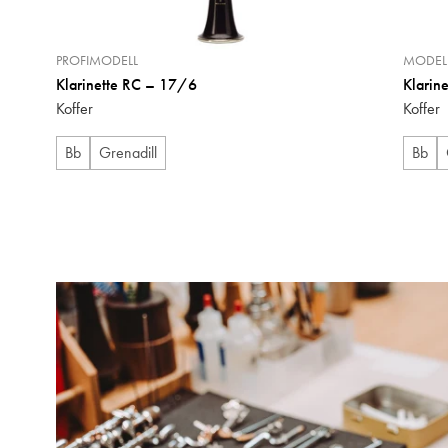
PROFIMODELL
MODELL
Klarinette RC – 17/6
Klarin
Koffer
Koffer
Bb
Grenadill
Bb