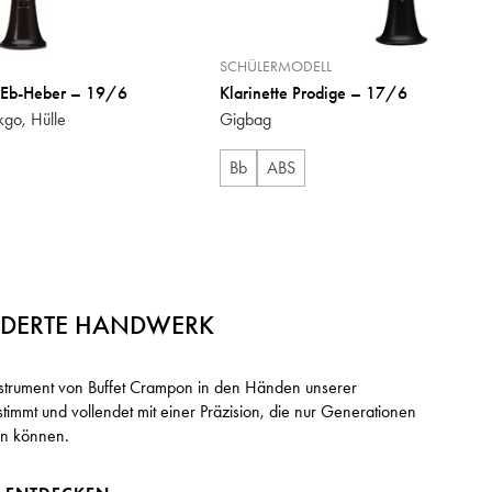
SCHÜLERMODELL
t Eb-Heber – 19/6
Klarinette Prodige – 17/6
kgo, Hülle
Gigbag
Bb
ABS
NDERTE HANDWERK
Instrument von Buffet Crampon in den Händen unserer
immt und vollendet mit einer Präzision, die nur Generationen
en können.