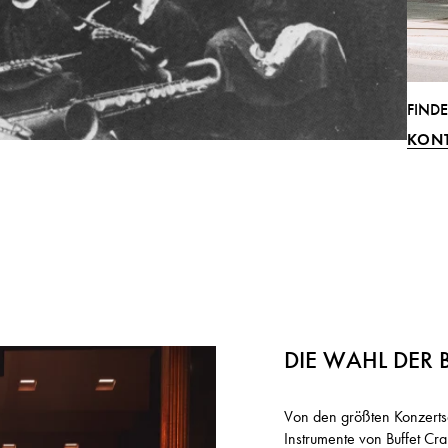
FINDE
KON
DIE WAHL DER 
Von den größten Konzerts
Instrumente von Buffet C