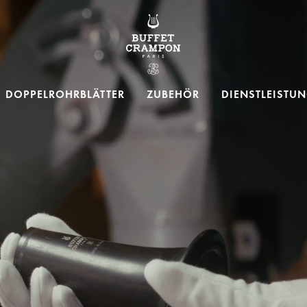
Buffet Crampon
DOPPELROHRBLÄTTER
ZUBEHÖR
DIENSTLEISTU