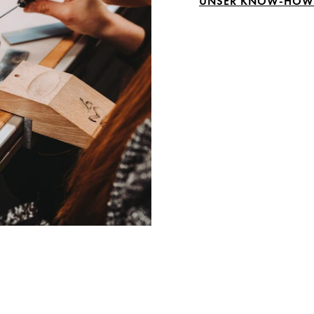
UNSER KNOW-HOW