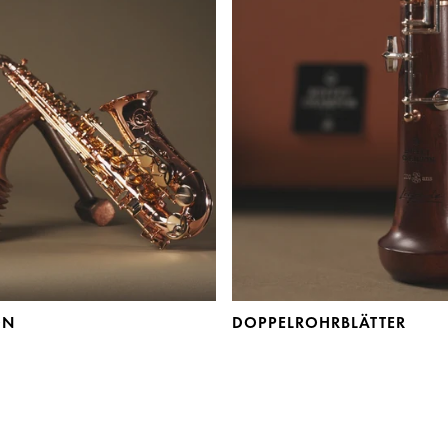
ON
DOPPELROHRBLÄTTER