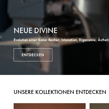
NEUE DIVINE
Evolution einer Ikone: Becher, Intonation, Ergonomie, Ästheti
ENTDECKEN
Loading...
UNSERE KOLLEKTIONEN ENTDECKEN