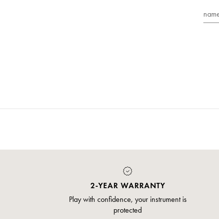
Em
2-YEAR WARRANTY
Play with confidence, your instrument is
protected