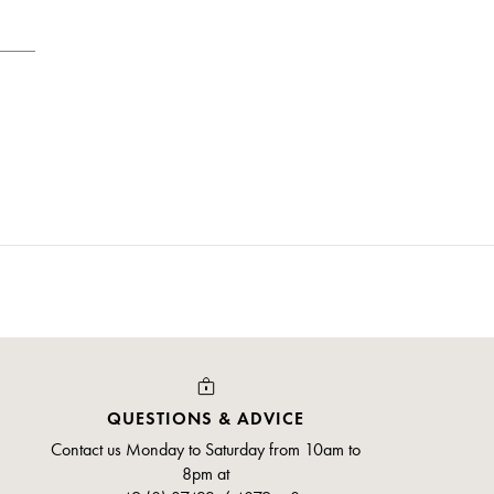
QUESTIONS & ADVICE
Contact us Monday to Saturday from 10am to
8pm at