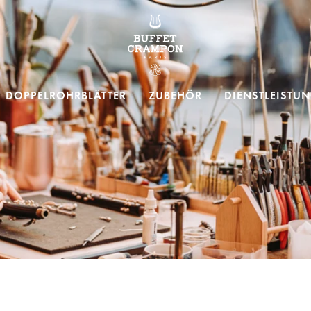
Buffet Crampon
DOPPELROHRBLÄTTER
ZUBEHÖR
DIENSTLEISTU