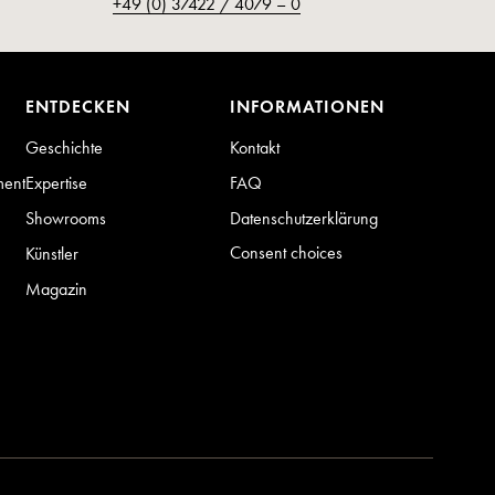
+49 (0) 37422 / 4079 – 0
ENTDECKEN
INFORMATIONEN
Geschichte
Kontakt
ment
Expertise
FAQ
Showrooms
Datenschutzerklärung
Consent choices
Künstler
Magazin