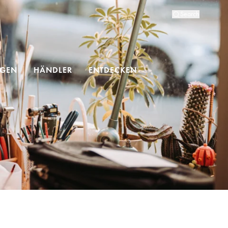
Search
NGEN
HÄNDLER
ENTDECKEN